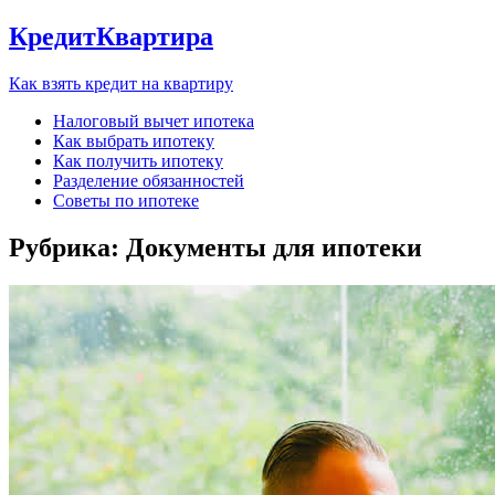
КредитКвартира
Как взять кредит на квартиру
Налоговый вычет ипотека
Как выбрать ипотеку
Как получить ипотеку
Разделение обязанностей
Советы по ипотеке
Рубрика:
Документы для ипотеки