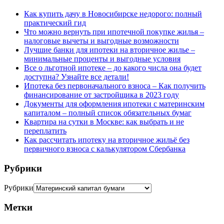
Как купить дачу в Новосибирске недорого: полный
практический гид
Что можно вернуть при ипотечной покупке жилья –
налоговые вычеты и выгодные возможности
Лучшие банки для ипотеки на вторичное жилье –
минимальные проценты и выгодные условия
Все о льготной ипотеке – до какого числа она будет
доступна? Узнайте все детали!
Ипотека без первоначального взноса – Как получить
финансирование от застройщика в 2023 году
Документы для оформления ипотеки с материнским
капиталом – полный список обязательных бумаг
Квартира на сутки в Москве: как выбрать и не
переплатить
Как рассчитать ипотеку на вторичное жильё без
первичного взноса с калькулятором Сбербанка
Рубрики
Рубрики
Метки