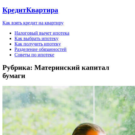
КредитКвартира
Как взять кредит на квартиру
Налоговый вычет ипотека
Как выбрать ипотеку
Как получить ипотеку
Разделение обязанностей
Советы по ипотеке
Рубрика:
Материнский капитал
бумаги