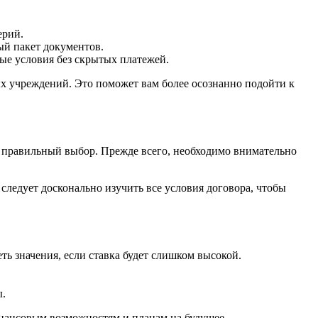
ерий.
ый пакет документов.
ые условия без скрытых платежей.
ых учреждений. Это поможет вам более осознанно подойти к
 правильный выбор. Прежде всего, необходимо внимательно
следует досконально изучить все условия договора, чтобы
ть значения, если ставка будет слишком высокой.
ы.
инансовым возможностям и планам на будущее.