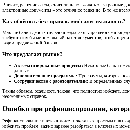
В итоге, решение о том, стоит ли использовать электронные д
электронные документы – это отличное решение. В то же время
Как обойтись без справок: миф или реальность?
Многие банки действительно предлагают упрощенные процедуры
требуют хотя бы минимальный пакет документов, чтобы оценит
рядом предложений банков.
Что предлагает рынок?
Автоматизированные процессы:
Некоторые банки имею
данные.
Дополнительные программы:
Программы, которые позво
Сотрудничество с работодателями:
В определенных случ
Таким образом, реальность такова, что полностью избежать до
необходимых справок.
Ошибки при рефинансировании, которы
Рефинансирование ипотеки может показаться простым и выгод
избежать проблем, важно заранее разобраться в ключевых моме