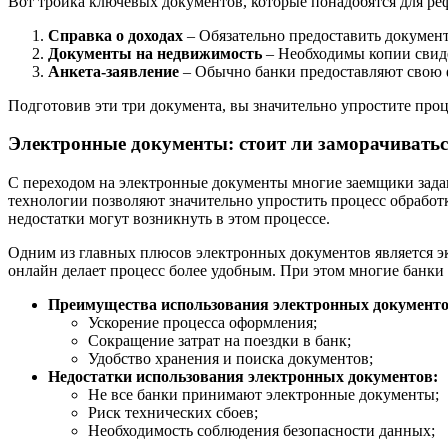
Вот тройка ключевых документов, которые понадобятся для р
Справка о доходах
– Обязательно предоставить докумен
Документы на недвижимость
– Необходимы копии свиде
Анкета-заявление
– Обычно банки предоставляют свою ф
Подготовив эти три документа, вы значительно упростите про
Электронные документы: стоит ли заморачивать
С переходом на электронные документы многие заемщики зада
технологии позволяют значительно упростить процесс обработк
недостатки могут возникнуть в этом процессе.
Одним из главных плюсов электронных документов является эк
онлайн делает процесс более удобным. При этом многие банки
Преимущества использования электронных документо
Ускорение процесса оформления;
Сокращение затрат на поездки в банк;
Удобство хранения и поиска документов;
Недостатки использования электронных документов:
Не все банки принимают электронные документы;
Риск технических сбоев;
Необходимость соблюдения безопасности данных;