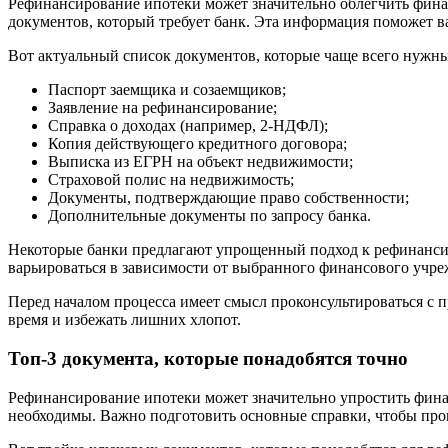
Рефинансирование ипотеки может значительно облегчить фина
документов, который требует банк. Эта информация поможет ва
Вот актуальный список документов, которые чаще всего нужн
Паспорт заемщика и созаемщиков;
Заявление на рефинансирование;
Справка о доходах (например, 2-НДФЛ);
Копия действующего кредитного договора;
Выписка из ЕГРН на объект недвижимости;
Страховой полис на недвижимость;
Документы, подтверждающие право собственности;
Дополнительные документы по запросу банка.
Некоторые банки предлагают упрощенный подход к рефинансир
варьироваться в зависимости от выбранного финансового учре
Перед началом процесса имеет смысл проконсультироваться с 
время и избежать лишних хлопот.
Топ-3 документа, которые понадобятся точно
Рефинансирование ипотеки может значительно упростить фина
необходимы. Важно подготовить основные справки, чтобы проц