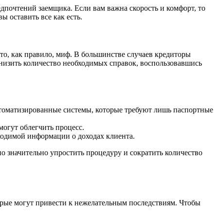
дпочтений заемщика. Если вам важна скорость и комфорт, то
 оставить все как есть.
то, как правило, миф. В большинстве случаев кредиторы
снизить количество необходимых справок, воспользовавшись
томатизированные системы, которые требуют лишь паспортные
огут облегчить процесс.
ходимой информации о доходах клиента.
о значительно упростить процедуру и сократить количество
рые могут привести к нежелательным последствиям. Чтобы