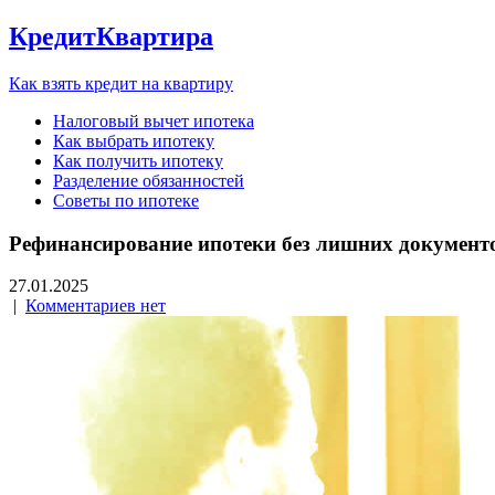
КредитКвартира
Как взять кредит на квартиру
Налоговый вычет ипотека
Как выбрать ипотеку
Как получить ипотеку
Разделение обязанностей
Советы по ипотеке
Рефинансирование ипотеки без лишних документо
27.01.2025
|
Комментариев нет