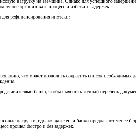
нсовую нагрузку на заемщика. Однако для успешного завершени
м лучше организовать процесс и избежать задержек.
ы для рефинансирования ипотеки:
ованию, что может позволить сократить список необходимых до
ждения.
представителями банка, чтобы выяснить точный перечень докуме
нсовые нагрузки, однако, даже если банки предлагают менее б
есс прошел быстро и без задержек.