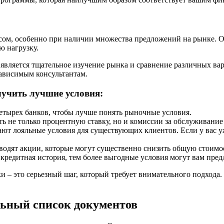
ом, особенно при наличии множества предложений на рынке. Од
ю нагрузку.
ляется тщательное изучение рынка и сравнение различных вари
ависимым консультантам.
лучить лучшие условия:
етырех банков, чтобы лучше понять рыночные условия.
 не только процентную ставку, но и комиссии за обслуживание 
ют лояльные условия для существующих клиентов. Если у вас уж
водят акции, которые могут существенно снизить общую стоимос
кредитная история, тем более выгодные условия могут вам пред
 – это серьезный шаг, который требует внимательного подхода.
льный список документов