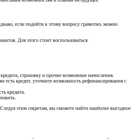
нако, если подойти к этому вопросу грамотно, можно
антов. Для этого стоит воспользоваться
кредита, страховку и прочие возможные начисления.
е есть кредит, уточните возможность рефинансирования с
ть кредита.
ложить.
 Следуя этим секретам, вы сможете найти наиболее выгодное