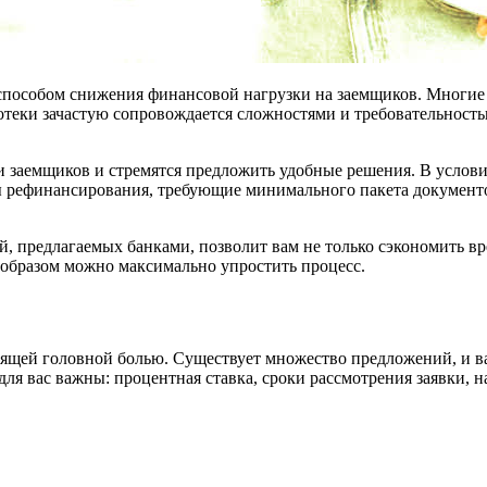
 способом снижения финансовой нагрузки на заемщиков. Многи
отеки зачастую сопровождается сложностями и требовательность
 заемщиков и стремятся предложить удобные решения. В услови
ы рефинансирования, требующие минимального пакета документо
 предлагаемых банками, позволит вам не только сэкономить вр
 образом можно максимально упростить процесс.
ящей головной болью. Существует множество предложений, и ва
 для вас важны: процентная ставка, сроки рассмотрения заявки