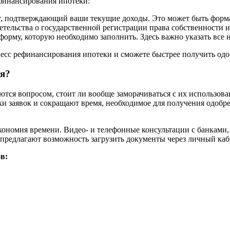
ефинансирования ипотеки:
т, подтверждающий ваши текущие доходы. Это может быть форма
тельства о государственной регистрации права собственности и 
орму, которую необходимо заполнить. Здесь важно указать все
цесс рефинансирования ипотеки и сможете быстрее получить одо
ся?
ются вопросом, стоит ли вообще заморачиваться с их использо
и заявок и сокращают время, необходимое для получения одобре
ономия времени. Видео- и телефонные консультации с банками,
 предлагают возможность загрузить документы через личный каб
в: