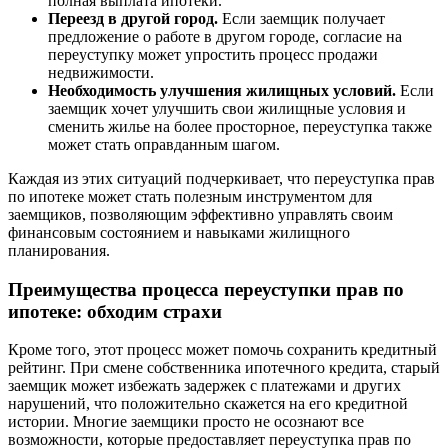
полная выплата ипотеки.
Переезд в другой город.
Если заемщик получает
предложение о работе в другом городе, согласие на
переуступку может упростить процесс продажи
недвижимости.
Необходимость улучшения жилищных условий.
Если
заемщик хочет улучшить свои жилищные условия и
сменить жилье на более просторное, переуступка также
может стать оправданным шагом.
Каждая из этих ситуаций подчеркивает, что переуступка прав
по ипотеке может стать полезным инструментом для
заемщиков, позволяющим эффективно управлять своим
финансовым состоянием и навыками жилищного
планирования.
Преимущества процесса переуступки прав по
ипотеке: обходим страхи
Кроме того, этот процесс может помочь сохранить кредитный
рейтинг. При смене собственника ипотечного кредита, старый
заемщик может избежать задержек с платежами и других
нарушений, что положительно скажется на его кредитной
истории. Многие заемщики просто не осознают все
возможности, которые предоставляет переуступка прав по