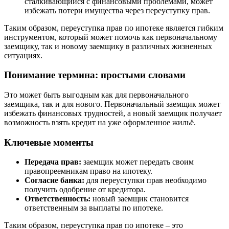
сталкивающийся с финансовыми проблемами, может
избежать потери имущества через переуступку прав.
Таким образом, переуступка прав по ипотеке является гибким
инструментом, который может помочь как первоначальному
заемщику, так и новому заемщику в различных жизненных
ситуациях.
Понимание термина: простыми словами
Это может быть выгодным как для первоначального
заемщика, так и для нового. Первоначальный заемщик может
избежать финансовых трудностей, а новый заемщик получает
возможность взять кредит на уже оформленное жильё.
Ключевые моменты
Передача прав:
заемщик может передать своим
правопреемникам право на ипотеку.
Согласие банка:
для переуступки прав необходимо
получить одобрение от кредитора.
Ответственность:
новый заемщик становится
ответственным за выплаты по ипотеке.
Таким образом, переуступка прав по ипотеке – это