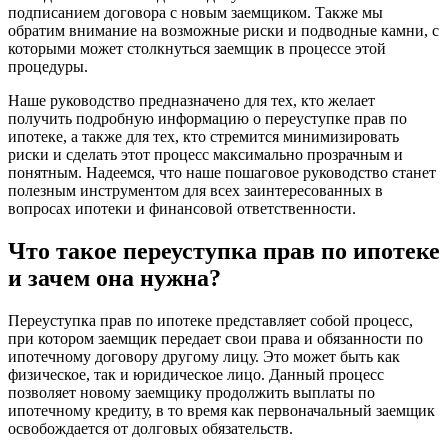
подписанием договора с новым заемщиком. Также мы
обратим внимание на возможные риски и подводные камни, с
которыми может столкнуться заемщик в процессе этой
процедуры.
Наше руководство предназначено для тех, кто желает
получить подробную информацию о переуступке прав по
ипотеке, а также для тех, кто стремится минимизировать
риски и сделать этот процесс максимально прозрачным и
понятным. Надеемся, что наше пошаговое руководство станет
полезным инструментом для всех заинтересованных в
вопросах ипотеки и финансовой ответственности.
Что такое переуступка прав по ипотеке
и зачем она нужна?
Переуступка прав по ипотеке представляет собой процесс,
при котором заемщик передает свои права и обязанности по
ипотечному договору другому лицу. Это может быть как
физическое, так и юридическое лицо. Данный процесс
позволяет новому заемщику продолжить выплаты по
ипотечному кредиту, в то время как первоначальный заемщик
освобождается от долговых обязательств.