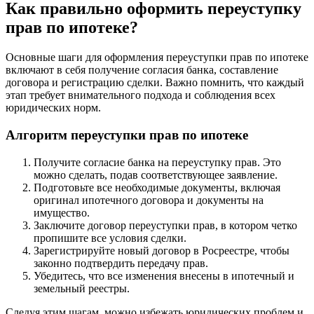
Как правильно оформить переуступку
прав по ипотеке?
Основные шаги для оформления переуступки прав по ипотеке
включают в себя получение согласия банка, составление
договора и регистрацию сделки. Важно помнить, что каждый
этап требует внимательного подхода и соблюдения всех
юридических норм.
Алгоритм переуступки прав по ипотеке
Получите согласие банка на переуступку прав. Это
можно сделать, подав соответствующее заявление.
Подготовьте все необходимые документы, включая
оригинал ипотечного договора и документы на
имущество.
Заключите договор переуступки прав, в котором четко
пропишите все условия сделки.
Зарегистрируйте новый договор в Росреестре, чтобы
законно подтвердить передачу прав.
Убедитесь, что все изменения внесены в ипотечный и
земельный реестры.
Следуя этим шагам, можно избежать юридических проблем и