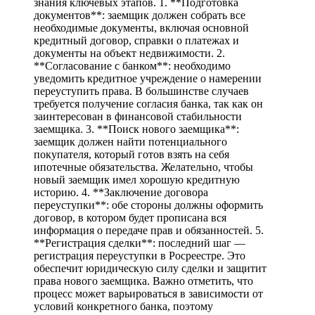
знания ключевых этапов. 1. **Подготовка
документов**: заемщик должен собрать все
необходимые документы, включая основной
кредитный договор, справки о платежах и
документы на объект недвижимости. 2.
**Согласование с банком**: необходимо
уведомить кредитное учреждение о намерении
переуступить права. В большинстве случаев
требуется получение согласия банка, так как он
заинтересован в финансовой стабильности
заемщика. 3. **Поиск нового заемщика**:
заемщик должен найти потенциального
покупателя, который готов взять на себя
ипотечные обязательства. Желательно, чтобы
новый заемщик имел хорошую кредитную
историю. 4. **Заключение договора
переуступки**: обе стороны должны оформить
договор, в котором будет прописана вся
информация о передаче прав и обязанностей. 5.
**Регистрация сделки**: последний шаг —
регистрация переуступки в Росреестре. Это
обеспечит юридическую силу сделки и защитит
права нового заемщика. Важно отметить, что
процесс может варьироваться в зависимости от
условий конкретного банка, поэтому