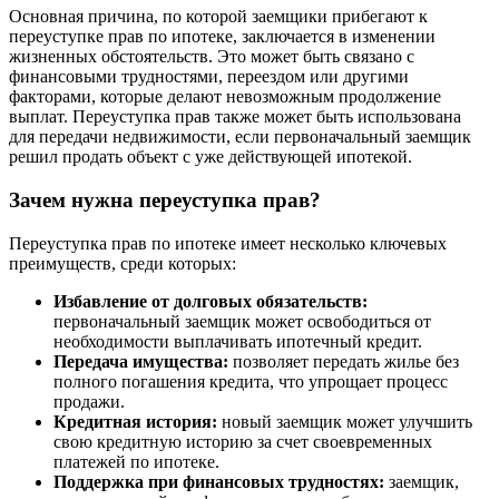
Основная причина, по которой заемщики прибегают к
переуступке прав по ипотеке, заключается в изменении
жизненных обстоятельств. Это может быть связано с
финансовыми трудностями, переездом или другими
факторами, которые делают невозможным продолжение
выплат. Переуступка прав также может быть использована
для передачи недвижимости, если первоначальный заемщик
решил продать объект с уже действующей ипотекой.
Зачем нужна переуступка прав?
Переуступка прав по ипотеке имеет несколько ключевых
преимуществ, среди которых:
Избавление от долговых обязательств:
первоначальный заемщик может освободиться от
необходимости выплачивать ипотечный кредит.
Передача имущества:
позволяет передать жилье без
полного погашения кредита, что упрощает процесс
продажи.
Кредитная история:
новый заемщик может улучшить
свою кредитную историю за счет своевременных
платежей по ипотеке.
Поддержка при финансовых трудностях:
заемщик,