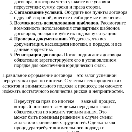
договора, в котором четко укажите все условия
переуступки: сумму, сроки и права сторон.
Согласование условий.
Обсудите все пункты договора
с другой стороной, внесите необходимые изменения.
Возможность использования шаблонов.
Рассмотрите
возможность использования стандартных шаблонов
договоров, но адаптируйте их под вашу ситуацию.
Проверка документации.
Убедитесь, что вся
документация, касающаяся ипотеки, в порядке, и все
данные корректны.
Регистрация договора.
После подписания договора
обязательно зарегистрируйте его в установленном
порядке для обеспечения юридической силы.
Правильное оформление договора – это залог успешной
переуступки прав по ипотеке. С учетом всех юридических
аспектов и внимательного подхода к процессу, вы сможете
избежать достаточного количества рисков и неприятностей.
Переуступка прав по ипотеке — важный процесс,
который позволяет заемщикам передавать свои
обязательства по кредиту третьим лицам. Это
может быть полезным решением в случае смены
жилья или финансовых трудностей. Однако такая
процедура требует внимательного подхода и