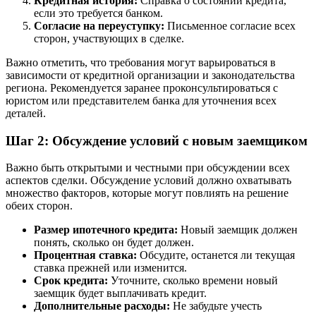
Кредитная история:
Справка о состоянии кредита,
если это требуется банком.
Согласие на переуступку:
Письменное согласие всех
сторон, участвующих в сделке.
Важно отметить, что требования могут варьироваться в
зависимости от кредитной организации и законодательства
региона. Рекомендуется заранее проконсультироваться с
юристом или представителем банка для уточнения всех
деталей.
Шаг 2: Обсуждение условий с новым заемщиком
Важно быть открытыми и честными при обсуждении всех
аспектов сделки. Обсуждение условий должно охватывать
множество факторов, которые могут повлиять на решение
обеих сторон.
Размер ипотечного кредита:
Новый заемщик должен
понять, сколько он будет должен.
Процентная ставка:
Обсудите, останется ли текущая
ставка прежней или изменится.
Срок кредита:
Уточните, сколько времени новый
заемщик будет выплачивать кредит.
Дополнительные расходы:
Не забудьте учесть