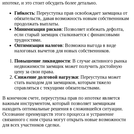
ипотеке, и это стоит обсудить более детально.
Гибкость
: Переуступка прав освобождает заемщика от
обязательств, давая возможность новым собственникам
продолжать выплаты.
Минимизация рисков
: Позволяет избежать дефолта,
если старый заемщик сталкивается с финансовыми
трудностями.
Оптимизация налогов
: Возможна выгода в виде
налоговых вычетов для новых собственников.
Повышение ликвидности
: В случае активного рынка
недвижимости заемщик может получить достойную
цену за свои права.
Снижение долговой нагрузки
: Переуступка может
стать выходом для заемщиков, которым тяжело
справляться с текущими обязательствами.
В конечном счете, переуступка прав по ипотеке является
важным инструментом, который позволяет заемщикам
находить оптимальные решения в сложившейся ситуации.
Осознание преимуществ этого процесса и устранение
связанного с ним страха могут открыть новые возможности
для всех участников сделки.