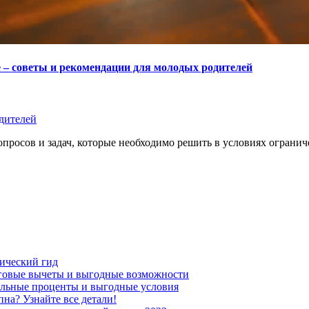
 – советы и рекомендации для молодых родителей
дителей
просов и задач, которые необходимо решить в условиях ограни
тический гид
оговые вычеты и выгодные возможности
альные проценты и выгодные условия
пна? Узнайте все детали!