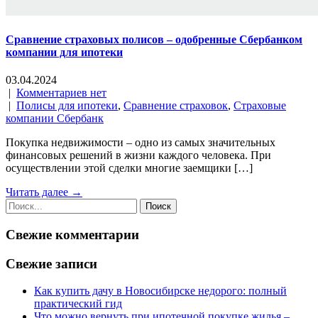
Сравнение страховых полисов – одобренные Сбербанком
компании для ипотеки
03.04.2024
|
Комментариев нет
|
Полисы для ипотеки
,
Сравнение страховок
,
Страховые
компании Сбербанк
Покупка недвижимости – одно из самых значительных
финансовых решений в жизни каждого человека. При
осуществлении этой сделки многие заемщики […]
Читать далее →
Свежие комментарии
Свежие записи
Как купить дачу в Новосибирске недорого: полный
практический гид
Что можно вернуть при ипотечной покупке жилья –