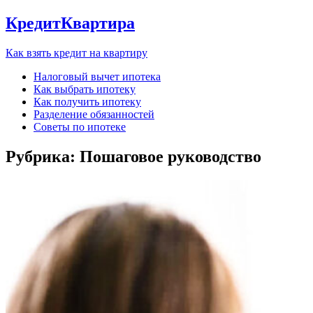
КредитКвартира
Как взять кредит на квартиру
Налоговый вычет ипотека
Как выбрать ипотеку
Как получить ипотеку
Разделение обязанностей
Советы по ипотеке
Рубрика:
Пошаговое руководство